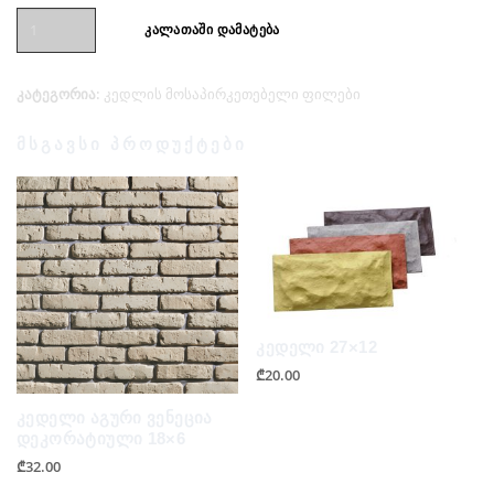
რაოდენობა:
კალათაში დამატება
კედელი
7.6x16.2
კატეგორია:
კედლის მოსაპირკეთებელი ფილები
მსგავსი პროდუქტები
კედელი 27×12
₾
20.00
კედელი აგური ვენეცია
დეკორატიული 18×6
₾
32.00