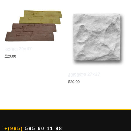
კლდე 20×47
₾
20.00
კედელი 27×27
₾
20.00
+(995)
595 60 11 88