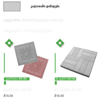
რაოდენობა:
კალათაში დამატება
კენჭები
30x30
კატეგორია:
მოსაპირკეთებელი ფილები
მსგავსი პროდუქტები
გვირილა 30×30
12 აგური 50×50
₾
18.00
₾
18.00