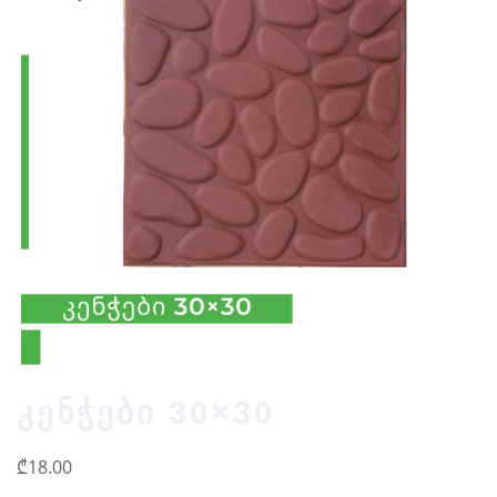
კენჭები 30×30
₾
18.00