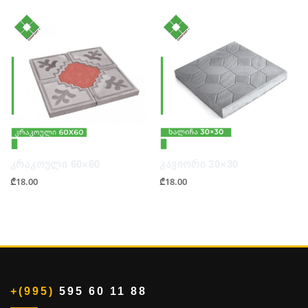
კრაკოული 60×60
კავიორი 30×30
₾
18.00
₾
18.00
+(995)
595 60 11 88