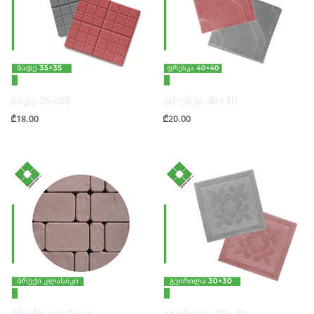
ბადე 35×35
ფრესკა 40×40
₾
18.00
₾
20.00
ბრუქი კლასიკი
გვირილა 30×30