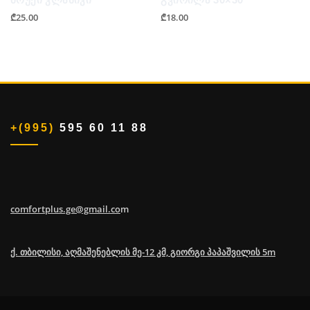
₾
25.00
₾
18.00
+(995)
595 60 11 88
comfortplus.ge@gmail.co
m
ქ. თბილისი, აღმაშენებლის მე-12 კმ, გიორგი პაპაშვილის 5m